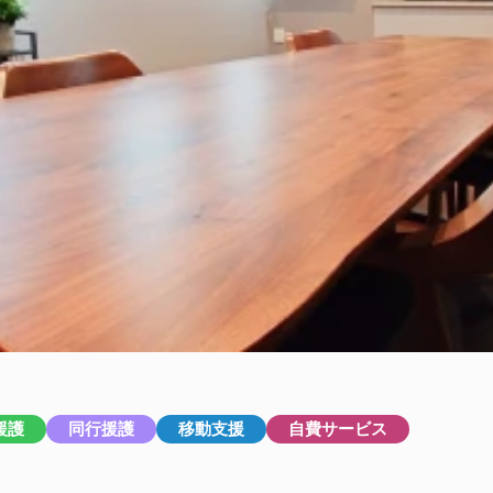
援護
同行援護
移動支援
自費サービス