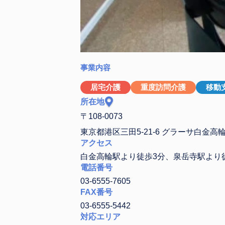
事業内容
居宅介護
重度訪問介護
移動
所在地
〒108-0073
東京都港区三田5-21-6 グラーサ白金高
アクセス
白金高輪駅より徒歩3分、泉岳寺駅より徒
電話番号
03-6555-7605
FAX番号
03-6555-5442
対応エリア