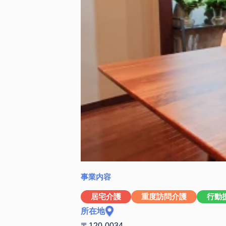
事業内容
居宅介護
重度訪問介護
行動
所在地
〒120-0034