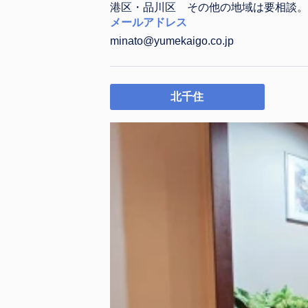
港区・品川区 その他の地域は要相談。
メールアドレス
minato@yumekaigo.co.jp
北千住