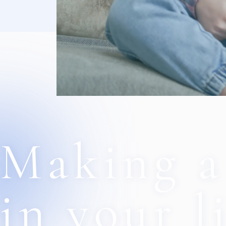
Making a
in your li