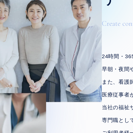
Create con
24時間・3
早朝・夜間
また、看護
医療従事者
当社の福祉
専門職とし