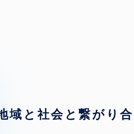
地域と社会と
繋がり合