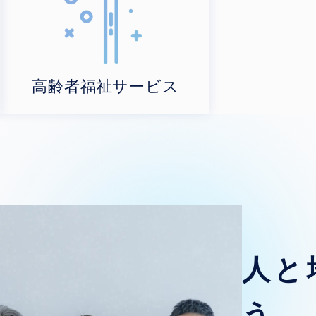
高齢者福祉サービス
人と
う