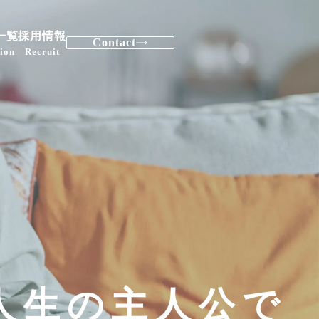
一覧
採用情報
Contact
ion
Recruit
人生の主人公で