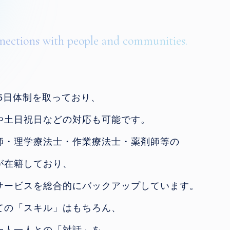
nections with people and
communities.
65日体制を取っており、
や土日祝日などの対応も可能です。
師・理学療法士・作業療法士・薬剤師等の
が在籍しており、
サービスを総合的にバックアップしています。
ての「スキル」はもちろん、