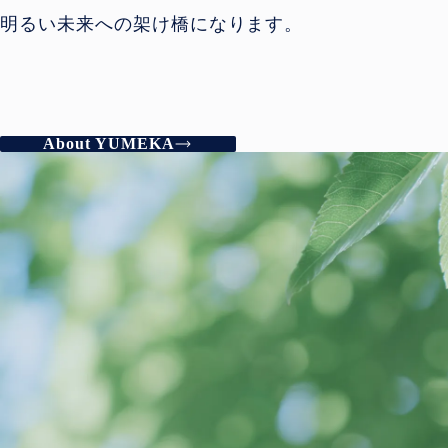
明るい未来への架け橋になります。
About YUMEKA