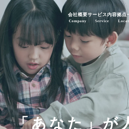
会社概要
サービス内容
拠点
Company
Service
Locat
「あなた」が