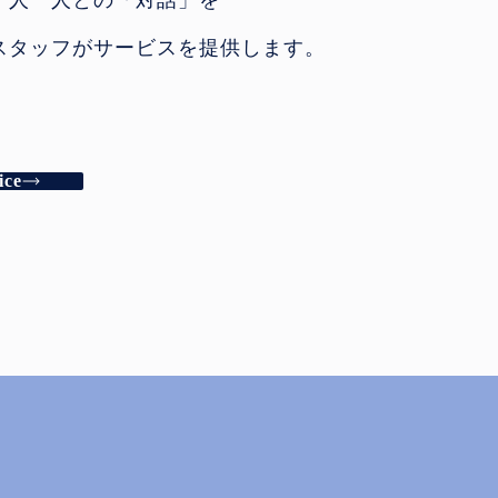
一人一人との「対話」を
スタッフがサービスを提供します。
ice