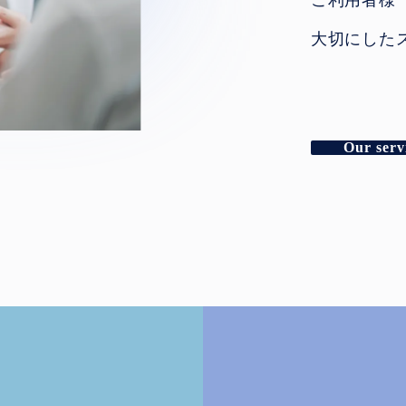
ご利用者様
大切にした
Our serv